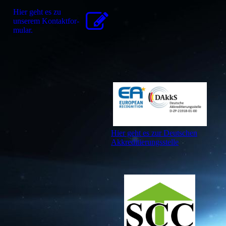
Hier geht es zu
unserem Kon­takt­for­
mu­lar.
Hier geht es zur Deutschen
Akkreditierungsstelle