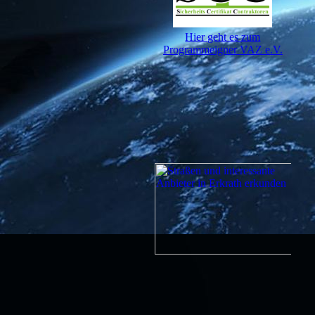
Hier geht es zum
Programmeigner VAZ e.V.