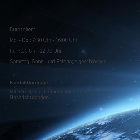
Bürozeiten:
Mo. - Do.: 7:30 Uhr - 16:00 Uhr
Fr.: 7:00 Uhr -12:00 Uhr
Samstag, Sonn- und Feiertags geschlossen.
Kontaktformular
Mit dem Kontaktformular können Sie uns eine
Nachricht senden.