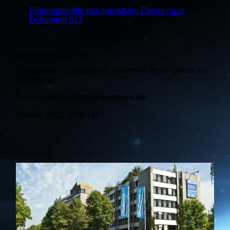
Führungskräfte der operativen Ebene nach
Dokument 017
Kontaktieren Sie uns
Für weitere Informationen stehen wir Ihnen gerne zur
Verfügung:
Email:
info@schipper-certpers.de
Telefon: 0211-27014187