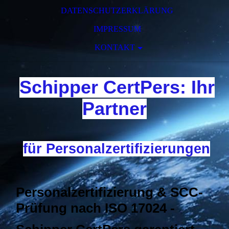
DATENSCHUTZERKLÄRUNG
IMPRESSUM
KONTAKT
Schipper CertPers: Ihr
Partner
für Personalzertifizierungen
Personalzertifizierung & SCC-
Prüfung nach ISO 17024 -