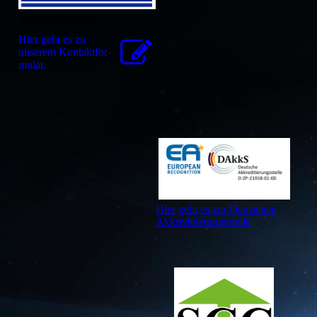
Kontaktformular
Hier geht es zu
unserem Kon­takt­for­
mu­lar.
Hier geht es zur Deutschen
Akkreditierungsstelle