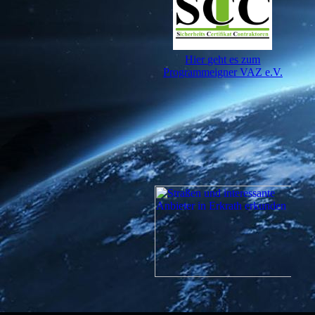
Hier geht es zum
Programmeigner VAZ e.V.