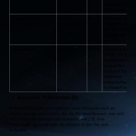
Benutzers bei al
Seitenanfragen b
CookieConsent
schipper-
HTTP
Speichert den
certpers.de
Zustimmungssta
des Benutzers fü
Cookies auf der
aktuellen Domai
deviceInfo1
bing.com
HTML
Bestimmt das
Gerät, mit dem a
die Webseite
zugegriffen wird.
Dadurch kann di
Webseite
entsprechend
formatiert werde
Kategorie: Präferenzen (8)
Präferenz-Cookies ermöglichen einer Webseite sich an
Informationen zu erinnern, die die Art beeinflussen, wie sich
eine Webseite verhält oder aussieht, wie z.B. Ihre
bevorzugte Sprache oder die Region in der Sie sich
befinden.