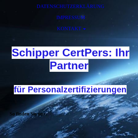
DATENSCHUTZERKLÄRUNG
IMPRESSUM
KONTAKT
Schipper CertPers: Ihr
Partner
für Personalzertifizierungen
So finden Sie uns: