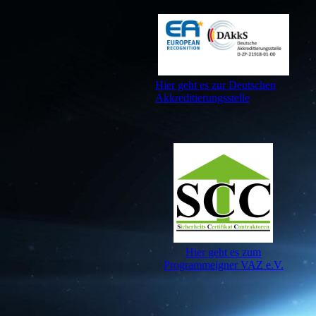
Hier geht es zur Deutschen
Akkreditierungsstelle
Hier geht es zum
Programmeigner VAZ e.V.