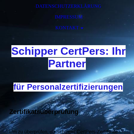
DATENSCHUTZERKLÄRUNG
IMPRESSUM
KONTAKT
Schipper CertPers: Ihr
Partner
für Personalzertifizierungen
Zertifikatsüberprüfung
Um zu überprüfen,
ob Schipper CertPers-Zertifikate