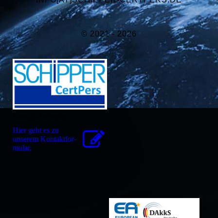
© 2021 - 2026
Kontaktformular
Hier geht es zu
unserem Kon­takt­for­
mu­lar.