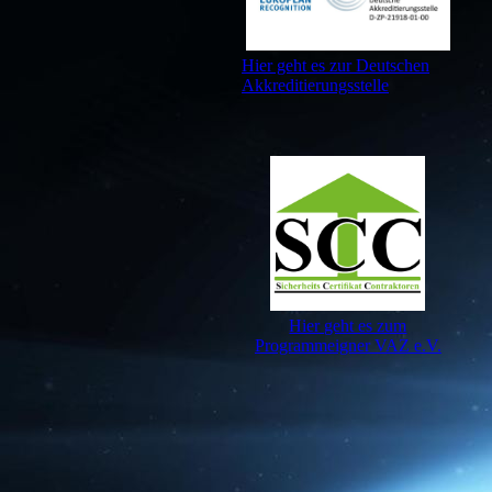
Hier geht es zur Deutschen
Akkreditierungsstelle
Hier geht es zum
Programmeigner VAZ e.V.